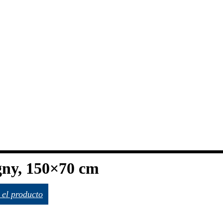
gny, 150×70 cm
 el producto