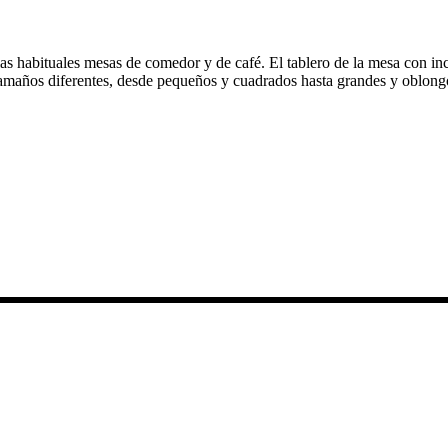
s habituales mesas de comedor y de café. El tablero de la mesa con inc
tamaños diferentes, desde pequeños y cuadrados hasta grandes y oblong