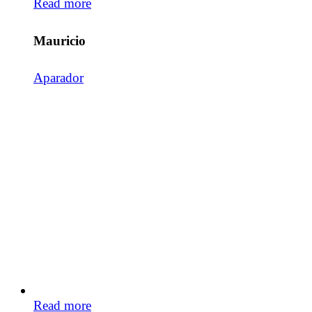
Read more
Mauricio
Aparador
Read more