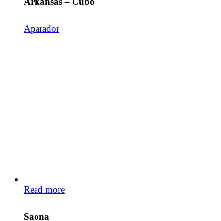
Arkansas – Cubo
Aparador
Read more
Saona